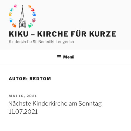
Zum
Inhalt
springen
KIKU – KIRCHE FÜR KURZE
Kinderkirche St. Benedikt Lengerich
Menü
AUTOR:
REDTOM
VERÖFFENTLICHT
MAI 16, 2021
AM
Nächste Kinderkirche am Sonntag
11.07.2021